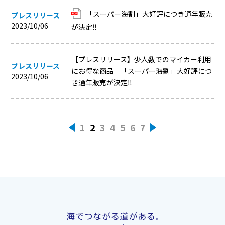
「スーパー海割」大好評につき通年販売
プレスリリース
2023/10/06
が決定‼
【プレスリリース】少人数でのマイカー利用
プレスリリース
にお得な商品 「スーパー海割」大好評につ
2023/10/06
き通年販売が決定‼
1
2
3
4
5
6
7
«
»