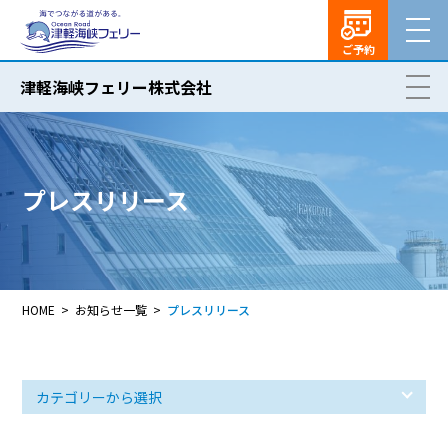
ご予約
津軽海峡フェリー株式会社
プレスリリース
HOME
お知らせ一覧
プレスリリース