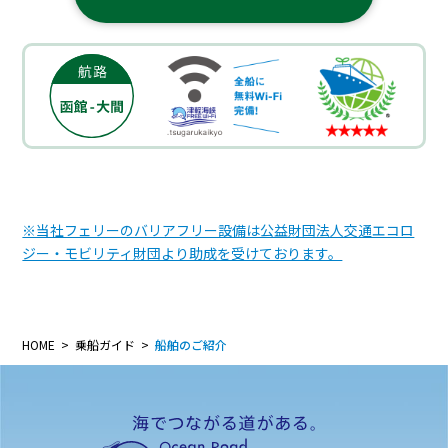
※当社フェリーのバリアフリー設備は公益財団法人交通エコロ
ジー・モビリティ財団より助成を受けております。
HOME
乗船ガイド
船舶のご紹介