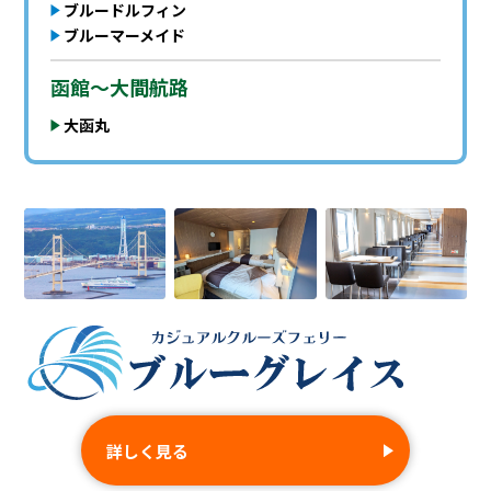
ブルードルフィン
ブルーマーメイド
函館〜大間航路
大函丸
詳しく見る