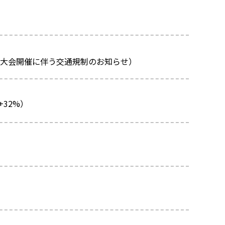
火大会開催に伴う交通規制のお知らせ）
32%）