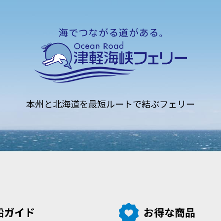
本州と北海道を
最短ルートで結ぶフェリー
船ガイド
お得な商品