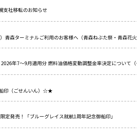
幌支社移転のお知らせ
（金）青森ターミナルご利用のお客様へ（青森ねぶた祭・青森花
2026年7～9月適用分 燃料油価格変動調整金率決定について（+
船印（ごせんいん）☆★
数量限定発売！「ブルーグレイス就航1周年記念御船印」