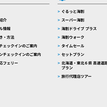
ぐるっと海割
紹介
スーパー海割
ル情報
海割ドライブ プラス
き・方法
海割ウォーク
チェックインのご案内
タイムセール
ンチェックインのご案内
セットプラン
応フェリー
北海道・東北６県 高速道
プラン
旅行代理店ツアー