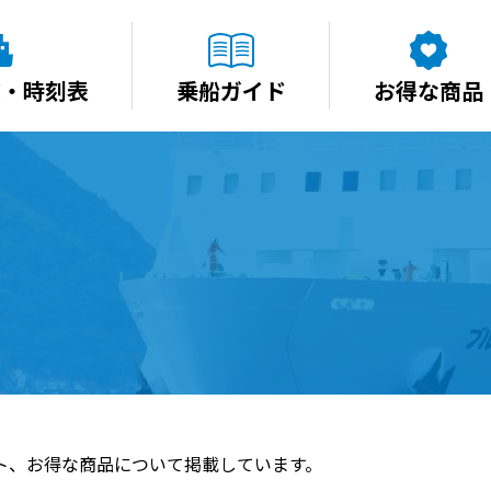
賃・時刻表
乗船ガイド
お得な商品
ト、お得な商品について掲載しています。