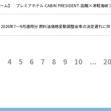
ーム】 プレミアホテル-CABIN PRESIDENT-函館×津軽海
2026年7～9月適用分 燃料油価格変動調整金率の決定遅れに
3
4
5
6
7
8
9
10
...
2