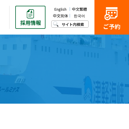
English
中文繁體
中文简体
한국어
採用
情報
サイト内検索
ご予約