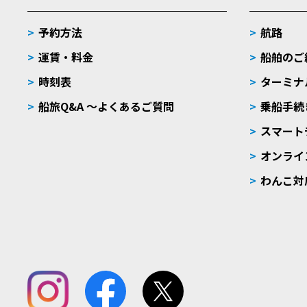
予約方法
航路
運賃・料金
船舶のご
時刻表
ターミナ
船旅Q&A 〜よくあるご質問
乗船手続
スマート
オンライ
わんこ対