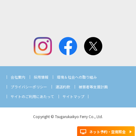
会社案内
採用情報
環境＆社会への取り組み
プライバシーポリシー
運送約款
被害者等支援計画
サイトのご利用にあたって
サイトマップ
Copyright © Tsugarukaikyo Ferry Co., Ltd.
ネット予約・空席照会