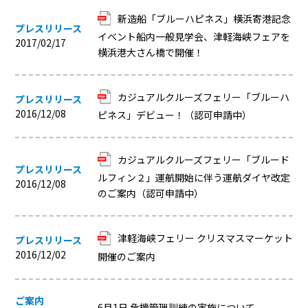
新造船「ブルーハピネス」横浜寄港記念
プレスリリース
イベント船内一般見学会、津軽海峡フェアを
2017/02/17
横浜港大さん橋で開催！
カジュアルクルーズフェリー「ブルーハ
プレスリリース
2016/12/08
ピネス」デビュー！（認可申請中）
カジュアルクルーズフェリー「ブルード
プレスリリース
ルフィン２」運航開始に伴う運航ダイヤ改定
2016/12/08
のご案内（認可申請中）
津軽海峡フェリー クリスマスマーケット
プレスリリース
2016/12/02
開催のご案内
ご案内
6月1日 危機管理訓練の実施について