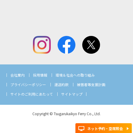
会社案内
採用情報
環境＆社会への取り組み
プライバシーポリシー
運送約款
被害者等支援計画
サイトのご利用にあたって
サイトマップ
Copyright © Tsugarukaikyo Ferry Co., Ltd.
ネット予約・空席照会