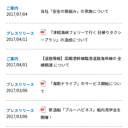
ご案内
当社「安全の取組み」の実施について
2017/07/04
『津軽海峡フェリーで行く 日帰りタクシ
プレスリリース
2017/04/11
ープラン』の造成について
【道路情報】函館港幹線臨港道路海岸線の 全
ご案内
2017/04/01
線開通 について
「海割ドライブ」のサービス開始につい
プレスリリース
2017/03/06
て
新造船「ブルーハピネス」船内見学会を
プレスリリース
2017/03/06
開催！