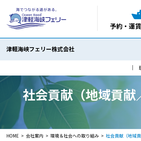
予約・運
津軽海峡フェリー株式会社
社会貢献（地域貢献
HOME
会社案内
環境＆社会への取り組み
社会貢献（地域貢