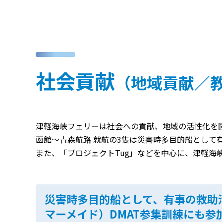
社会貢献
（地域貢献／
津軽海峡フェリーは社会への貢献、地域の活性化を
函館～青森航路 就航の3隻は災害時多目的船として
また、「プロジェクトTug」などを中心に、津軽海
災害時多目的船として、有事の救助
マーメイド）DMAT参集訓練にも参