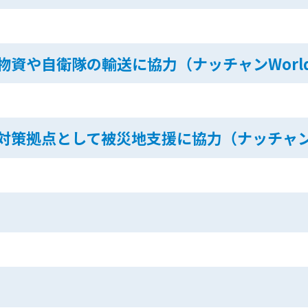
資や自衛隊の輸送に協力（ナッチャンWorl
策拠点として被災地支援に協力（ナッチャンW