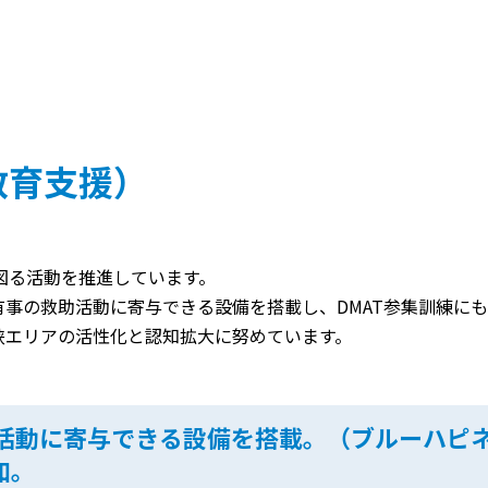
教育支援）
図る活動を推進しています。
有事の救助活動に寄与できる設備を搭載し、DMAT参集訓練に
峡エリアの活性化と認知拡大に努めています。
活動に寄与できる設備を搭載。（ブルーハピ
加。