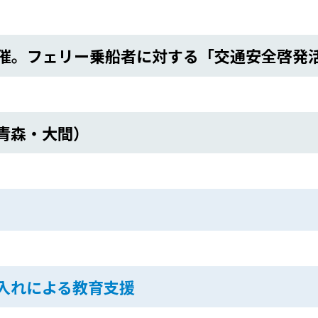
催。フェリー乗船者に対する「交通安全啓発
青森・大間）
入れによる教育支援