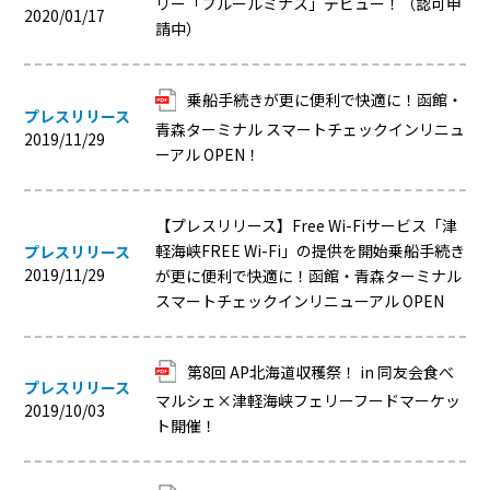
リー「ブルールミナス」デビュー！（認可申
2020/01/17
請中）
乗船手続きが更に便利で快適に！函館・
プレスリリース
青森ターミナル スマートチェックインリニュ
2019/11/29
ーアル OPEN！
【プレスリリース】Free Wi-Fiサービス「津
軽海峡FREE Wi-Fi」の提供を開始乗船手続き
プレスリリース
2019/11/29
が更に便利で快適に！函館・青森ターミナル
スマートチェックインリニューアル OPEN
第8回 AP北海道収穫祭！ in 同友会食べ
プレスリリース
マルシェ×津軽海峡フェリーフードマーケッ
2019/10/03
ト開催！