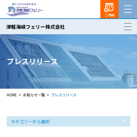
ご予約
津軽海峡フェリー株式会社
プレスリリース
HOME
お知らせ一覧
プレスリリース