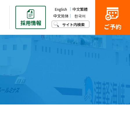
English
中文繁體
中文简体
한국어
採用
情報
サイト内検索
ご予約