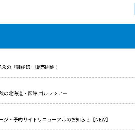
記念の「御船印」販売開始！
秋の北海道・函館 ゴルフツアー
ージ・予約サイトリニューアルのお知らせ【NEW】