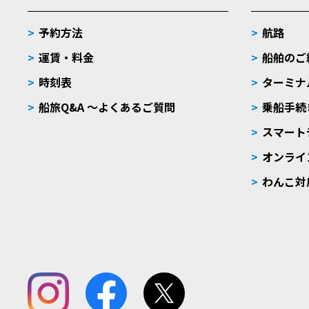
予約方法
航路
運賃・料金
船舶のご
時刻表
ターミナ
船旅Q&A 〜よくあるご質問
乗船手続
スマート
オンライ
わんこ対