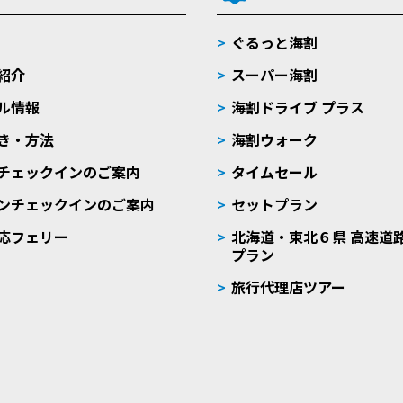
ぐるっと海割
紹介
スーパー海割
ル情報
海割ドライブ プラス
き・方法
海割ウォーク
チェックインのご案内
タイムセール
ンチェックインのご案内
セットプラン
応フェリー
北海道・東北６県 高速道
プラン
旅行代理店ツアー