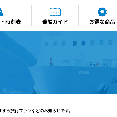
賃・時刻表
乗船ガイド
お得な商品
すすめ旅行プランなどのお知らせです。