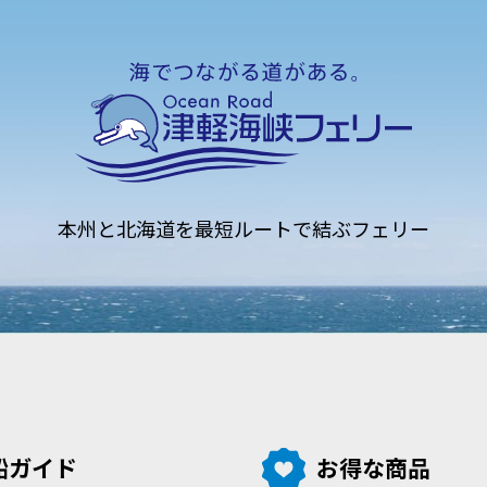
本州と北海道を
最短ルートで結ぶフェリー
船ガイド
お得な商品