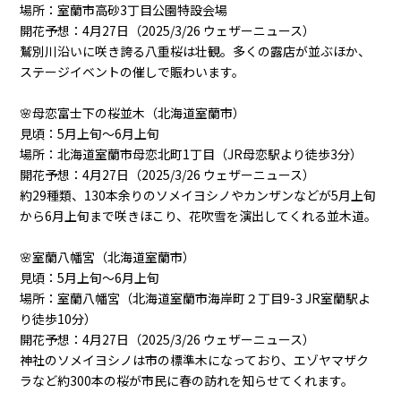
場所：室蘭市高砂3丁目公園特設会場
開花予想：4月27日（2025/3/26 ウェザーニュース）
鷲別川沿いに咲き誇る八重桜は壮観。多くの露店が並ぶほか、
ステージイベントの催しで賑わいます。
🌸母恋富士下の桜並木（北海道室蘭市）
見頃：5月上旬～6月上旬
場所：北海道室蘭市母恋北町1丁目（JR母恋駅より徒歩3分）
開花予想：4月27日（2025/3/26 ウェザーニュース）
約29種類、130本余りのソメイヨシノやカンザンなどが5月上旬
から6月上旬まで咲きほこり、花吹雪を演出してくれる並木道。
🌸室蘭八幡宮（北海道室蘭市）
見頃：5月上旬～6月上旬
場所：室蘭八幡宮（北海道室蘭市海岸町２丁目9-3 JR室蘭駅よ
り徒歩10分）
開花予想：4月27日（2025/3/26 ウェザーニュース）
神社のソメイヨシノは市の標準木になっており、エゾヤマザク
ラなど約300本の桜が市民に春の訪れを知らせてくれます。