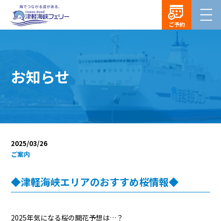
ご予約
お知らせ
2025/03/26
ご案内
◆津軽海峡エリアのおすすめ桜情報◆
2025年気になる桜の開花予想は…？