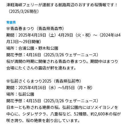
津軽海峡フェリーが運航する航路周辺のおすすめ桜情報です！
（2025/3/26現在）
青森県
🌸青森春まつり（青森県青森市）
期間：2025年4月19日（土）4月29日（火・祝）～（2024年は4
月13日～29日開催）
場所：合浦公園・野木和公園
開花予想：4月16日（2025/3/26 ウェザーニュース）
桜が満開の時期に開催される青森の春まつり。期間中はまつり
会場にたくさんの露店が軒を連ねます。
🌸弘前さくらまつり2025（青森県弘前市）
期間：2025年4月16日（水）～5月5日（月・祝）
場所：弘前公園
開花予想：4月15日（2025/3/26 ウェザーニュース）
日本一とも称される絶景の桜。弘前公園内にはソメイヨシノを
中心に、シダレザクラ、八重桜など、52種類、約2,600本の桜が
咲き誇り、桜の絶景を創り出しています。