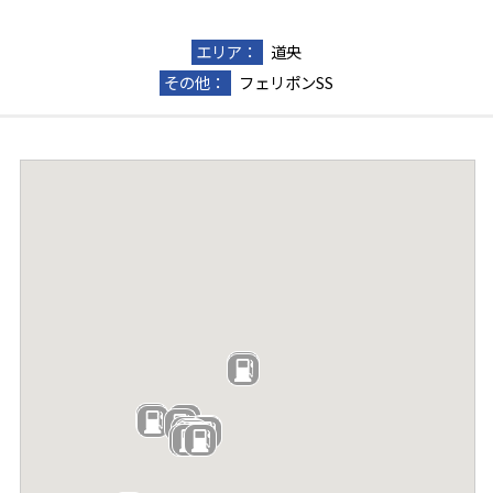
エリア：
道央
その他：
フェリポンSS