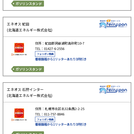
ガソリンスタンド
エネオス 虻田
(北海道エネルギー株式会社)
住所：虻田郡洞爺湖町高砂町10-7
TEL：01427-6-2556
フェリポン特典
看板価格から1リッターあたり3円引き
ガソリンスタンド
エネオス 石狩インター
(北海道エネルギー株式会社)
住所：札幌市北区北32条西2-2-25
TEL：011-757-8846
フェリポン特典
看板価格から1リッターあたり3円引き