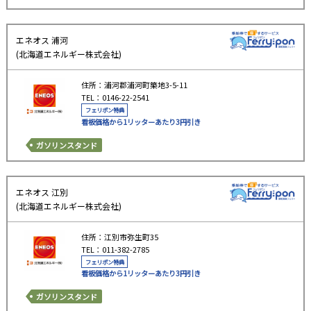
エネオス 浦河
(北海道エネルギー株式会社)
住所：浦河郡浦河町築地3-5-11
TEL：0146-22-2541
フェリポン特典
看板価格から1リッターあたり3円引き
ガソリンスタンド
エネオス 江別
(北海道エネルギー株式会社)
住所：江別市弥生町35
TEL：011-382-2785
フェリポン特典
看板価格から1リッターあたり3円引き
ガソリンスタンド