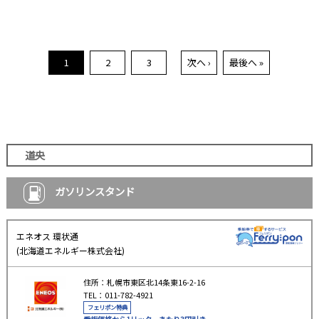
1
2
3
次へ ›
最後へ »
道央
ガソリンスタンド
エネオス 環状通
(北海道エネルギー株式会社)
住所：札幌市東区北14条東16-2-16
TEL：011-782-4921
フェリポン特典