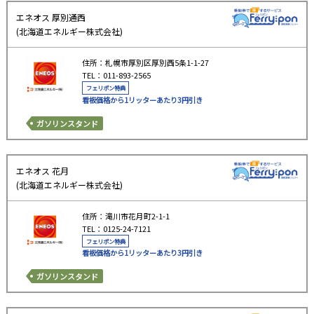
エネオス 厚別通西
(北海道エネルギー株式会社)
住所：札幌市厚別区厚別西5条1-1-27
TEL：011-893-2565
フェリポン特典
看板価格から1リッターあたり3円引き
ガソリンスタンド
エネオス 花月
(北海道エネルギー株式会社)
住所：滝川市花月町2-1-1
TEL：0125-24-7121
フェリポン特典
看板価格から1リッターあたり3円引き
ガソリンスタンド