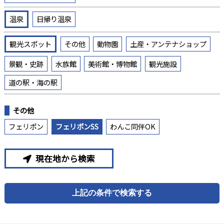
温泉
日帰り温泉
観光スポット
その他
動物園
土産・アンテナショップ
景観・史跡
水族館
美術館・博物館
観光施設
道の駅・海の駅
その他
フェリポン
フェリポンSS
わんこ同伴OK
現在地から検索