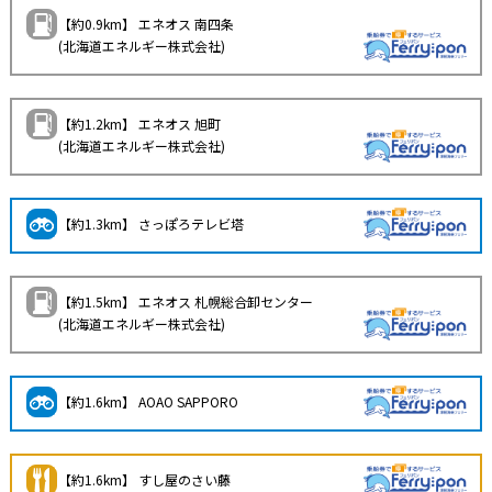
【約0.9km】 エネオス 南四条
(北海道エネルギー株式会社)
【約1.2km】 エネオス 旭町
(北海道エネルギー株式会社)
【約1.3km】 さっぽろテレビ塔
【約1.5km】 エネオス 札幌総合卸センター
(北海道エネルギー株式会社)
【約1.6km】 AOAO SAPPORO
【約1.6km】 すし屋のさい藤