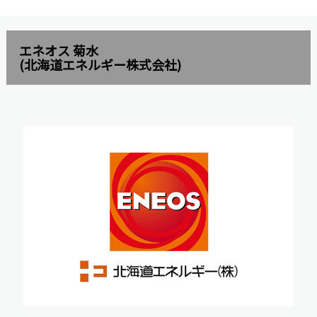
エネオス 菊水
(北海道エネルギー株式会社)