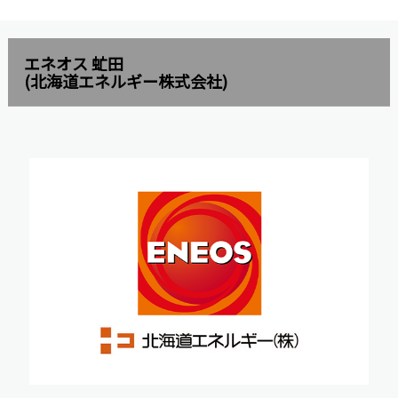
エネオス 虻田
(北海道エネルギー株式会社)