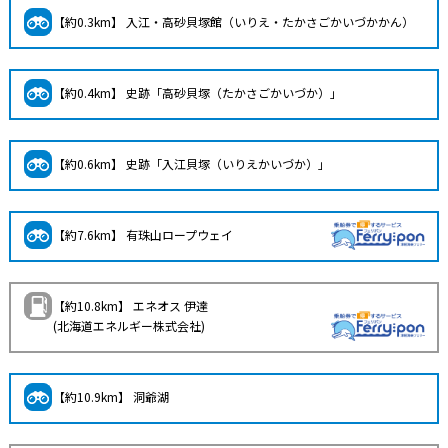
【約0.3km】 入江・高砂貝塚館（いりえ・たかさごかいづかかん）
【約0.4km】 史跡「高砂貝塚（たかさごかいづか）」
【約0.6km】 史跡「入江貝塚（いりえかいづか）」
【約7.6km】 有珠山ロープウェイ
【約10.8km】 エネオス 伊達
(北海道エネルギー株式会社)
【約10.9km】 洞爺湖