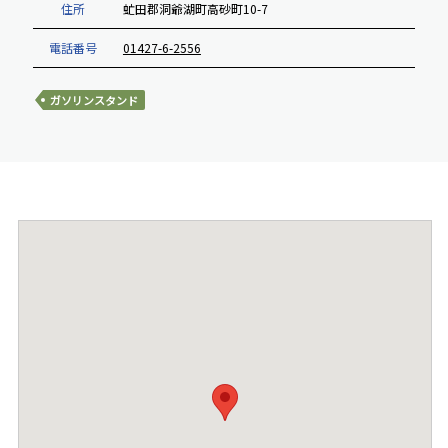
住所
虻田郡洞爺湖町高砂町10-7
電話番号
01427-6-2556
ガソリンスタンド