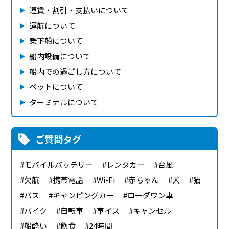
運賃・割引・支払いについて
運航について
乗下船について
船内設備について
船内での過ごし方について
ペットについて
ターミナルについて
ご質問タグ
モバイルバッテリー
レンタカー
台風
欠航
携帯電話
Wi-Fi
赤ちゃん
犬
猫
バス
キャンピングカー
ローダウン車
バイク
自転車
車イス
キャンセル
船酔い
飲食
24時間