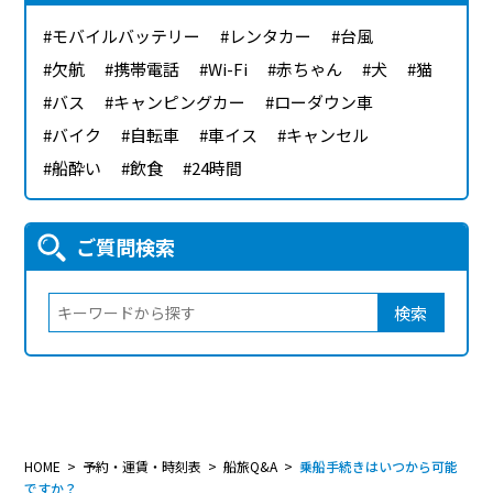
モバイルバッテリー
レンタカー
台風
欠航
携帯電話
Wi-Fi
赤ちゃん
犬
猫
バス
キャンピングカー
ローダウン車
バイク
自転車
車イス
キャンセル
船酔い
飲食
24時間
ご質問検索
検索
HOME
予約・運賃・時刻表
船旅Q&A
乗船手続きはいつから可能
ですか？