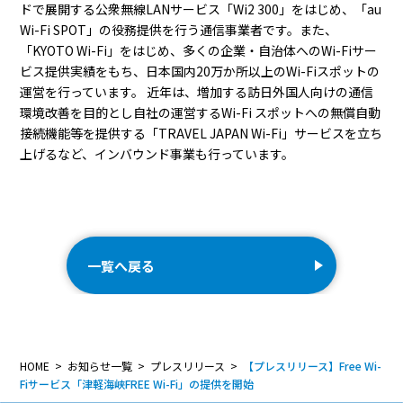
ドで展開する公衆無線LANサービス「Wi2 300」をはじめ、「au
Wi-Fi SPOT」の役務提供を行う通信事業者です。また、
「KYOTO Wi-Fi」をはじめ、多くの企業・自治体へのWi-Fiサー
ビス提供実績をもち、日本国内20万か所以上のWi-Fiスポットの
運営を行っています。 近年は、増加する訪日外国人向けの通信
環境改善を目的とし自社の運営するWi-Fi スポットへの無償自動
接続機能等を提供する「TRAVEL JAPAN Wi-Fi」サービスを立ち
上げるなど、インバウンド事業も行っています。
一覧へ戻る
HOME
お知らせ一覧
プレスリリース
【プレスリリース】Free Wi-
Fiサービス「津軽海峡FREE Wi-Fi」の提供を開始