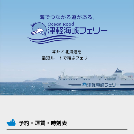
本州と北海道を
最短ルートで結ぶフェリー
予約・運賃・時刻表