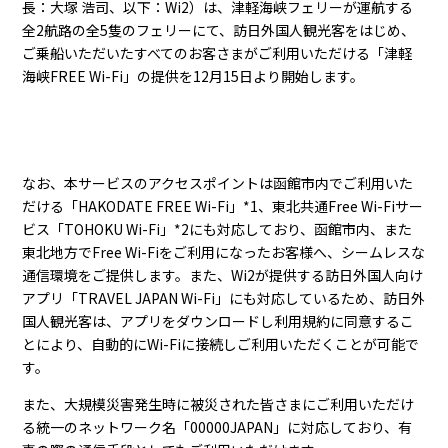
長：大塚 浩司、以下：Wi2）は、津軽海峡フェリーが運航する
全2航路の全5隻のフェリーにて、訪日外国人観光客をはじめ、
ご乗船いただいたすべてのお客さまがご利用いただける「津軽
海峡FREE Wi-Fi」の提供を12月15日より開始します。
なお、本サービスのアクセスポイントは函館市内でご利用いた
だける「HAKODATE FREE Wi-Fi」*1、東北共通Free Wi-Fiサー
ビス「TOHOKU Wi-Fi」*2にも対応しており、函館市内、また
東北地方でFree Wi-Fiをご利用になったお客様へ、シームレスな
通信環境をご提供します。また、Wi2が提供する訪日外国人向け
アプリ「TRAVEL JAPAN Wi-Fi」にも対応しているため、訪日外
国人観光客は、アプリをダウンロードし利用規約に同意するこ
とにより、自動的にWi-Fiに接続しご利用いただくことが可能で
す。
また、大規模災害発生時に被災された皆さまにご利用いただけ
る統一のネットワーク名「00000JAPAN」に対応しており、有