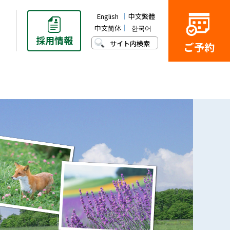
English
中文繁體
中文简体
한국어
採用
情報
サイト内検索
ご予約