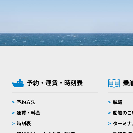
予約・運賃・時刻表
乗
予約方法
航路
運賃・料金
船舶のご
時刻表
ターミナ