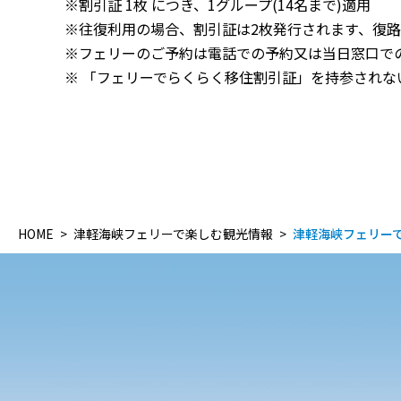
※割引証 1枚 につき、1グループ(14名まで)適用
※往復利用の場合、割引証は2枚発行されます、復
※フェリーのご予約は電話での予約又は当日窓口での
※ 「フェリーでらくらく移住割引証」を持参されな
HOME
津軽海峡フェリーで楽しむ観光情報
津軽海峡フェリー