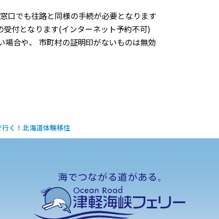
路窓口でも往路と同様の手続が必要となります
受付となります(インターネット予約不可)
い場合や、 市町村の証明印がないものは無効
で行く！北海道体験移住