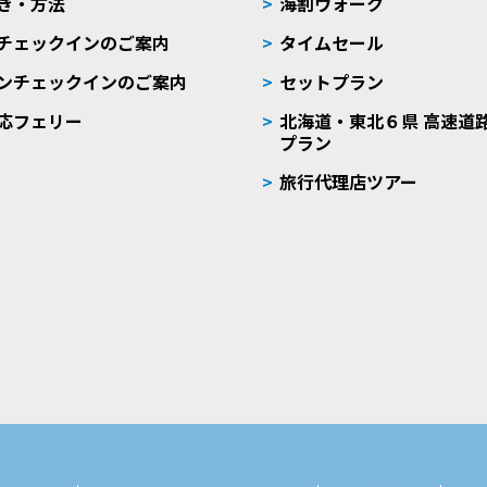
き・方法
海割ウォーク
チェックインのご案内
タイムセール
ンチェックインのご案内
セットプラン
応フェリー
北海道・東北６県 高速道
プラン
旅行代理店ツアー