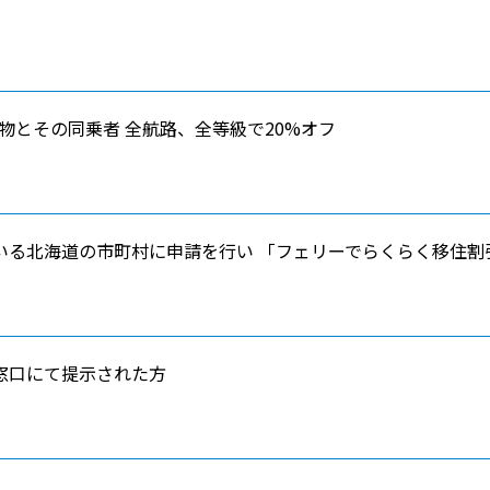
荷物とその同乗者 全航路、全等級で20%オフ
いる北海道の市町村に申請を行い 「フェリーでらくらく移住割
窓口にて提示された方