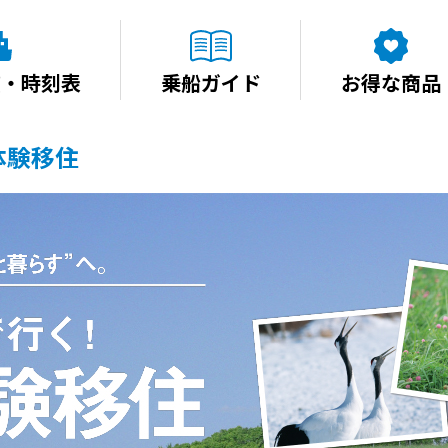
賃・時刻表
乗船ガイド
お得な商品
体験移住