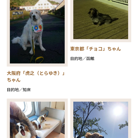
東京都「チョコ」ちゃん
目的地／函館
大阪府「虎之（とらゆき）」
ちゃん
目的地／知床