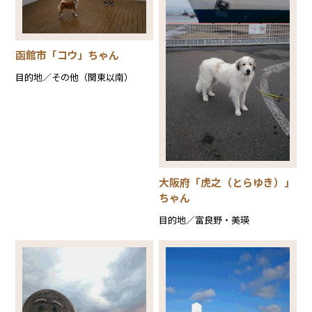
函館市「コウ」ちゃん
目的地／その他（関東以南）
大阪府「虎之（とらゆき）」
ちゃん
目的地／富良野・美瑛