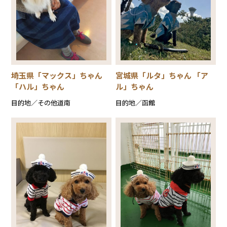
埼玉県「マックス」ちゃん
宮城県「ルタ」ちゃん 「ア
「ハル」ちゃん
ル」ちゃん
目的地／その他道南
目的地／函館