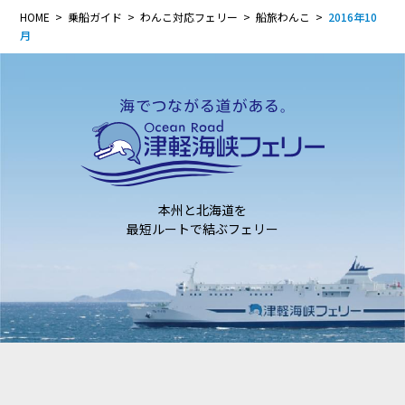
HOME
乗船ガイド
わんこ対応フェリー
船旅わんこ
2016年10
月
本州と北海道を
最短ルートで結ぶフェリー