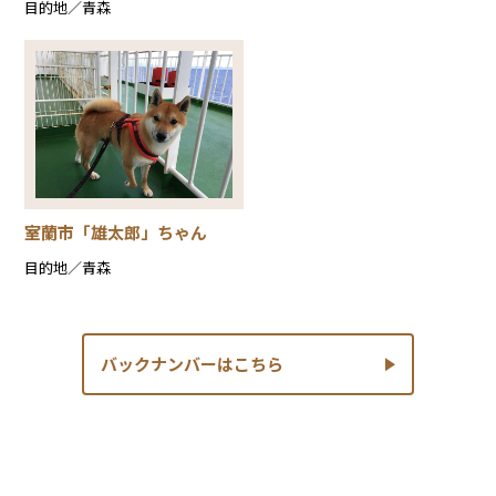
目的地／青森
室蘭市「雄太郎」ちゃん
目的地／青森
バックナンバーはこちら