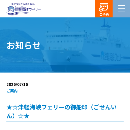
ご予約
お知らせ
2026/07/16
ご案内
★☆津軽海峡フェリーの御船印（ごせんい
ん）☆★