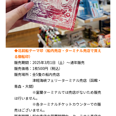
◆北前船テーマ印（船内売店・ターミナル売店で買え
る御船印）
販売期間：2025年3月1日（土）～通年販売
販売価格：1枚500円（税込）
販売場所：全5隻の船内売店
津軽海峡フェリーターミナル売店（函館・
青森・大間）
※室蘭ターミナルでは売店がないため販売
は行いません。
※各ターミナルチケットカウンターでの販
売はございません。
販売時間：船内売店の営業時間内、ターミナル売店の