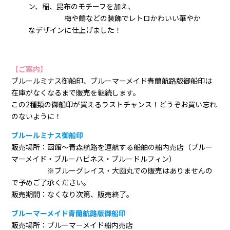
ン、稲、昆布のモチーフを加え、
梅や鶴などの装飾でレトロかわいい華やか
なデザインに仕上げました！
【ご案内】
ブルールミナス御船印、ブルーマーメイド青蘭航路版御船印は
在庫がなくなるまで販売を継続します。
この2種類の御船印が買えるラストチャンス！どうぞお買い忘れ
のないように！
ブルールミナス御船印
販売場所：函館～青森航路を運航する船舶の船内売店（ブルー
マーメイド・ブルーハピネス・ブルードルフィン）
※ブルーグレイス・大函丸での販売はありませんの
で予めご了承ください。
販売期間：なくなり次第、販売終了。
ブルーマーメイド青蘭航路版御船印
販売場所：ブルーマーメイド船内売店