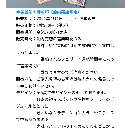
◆各船舶の御船印
（船内売店限定）
販売期間：2024年7月1日（月）～通年販売
販売価格：1枚500円（税込）
販売場所：全5隻の船内売店
販売時間：船内売店の営業時間のみ
※詳しい営業時間は船内放送にてご案内し
ております。
乗船されるフェリー・運航時間帯によっ
て営業時間が
異なりますのでご注意ください。
販売方法：ご購入希望のお客様は船内売店の係員まで
お申し付けください。
デザイン：全5隻でデザインを変更しております。
各港の観光スポットや名物をフェリーのビ
ジュアルとともに
きれいなグラデーションカラーやモチーフ
で季節感も表現♪
弊社マスコットのイルカちゃんもどこかに