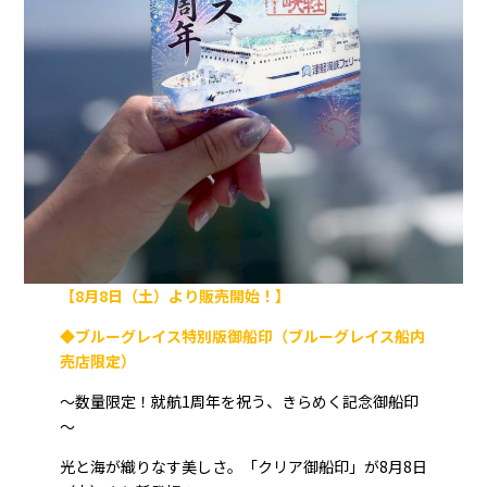
【8月8日（土）より販売開始！】
◆ブルーグレイス特別版御船印（ブルーグレイス船内
売店限定）
～数量限定！就航1周年を祝う、きらめく記念御船印
～
光と海が織りなす美しさ。「クリア御船印」が8月8日