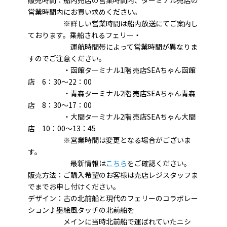
営業時間内にお買い求めください。
※詳しい営業時間は船内放送にてご案内し
ております。乗船されるフェリー・
運航時間帯によって営業時間が異なりま
すのでご注意ください。
・函館ターミナル1階 売店SEAちゃん函館
店 6：30～22：00
・青森ターミナル2階 売店SEAちゃん青森
店 8：30～17：00
・大間ターミナル2階 売店SEAちゃん大間
店 10：00～13：45
※営業時間は変更となる場合がございま
す。
最新情報は
こちら
をご確認ください。
販売方法：ご購入希望のお客様は売店レジスタッフま
でまでお申し付けください。
デザイン：古の北前船と現代のフェリーのコラボレー
ション♪墨絵風タッチの北前船を
メインに当時北前船で運ばれていたニシ