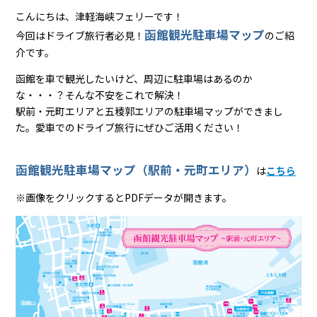
こんにちは、津軽海峡フェリーです！
函館観光駐車場マップ
今回はドライブ旅行者必見！
のご紹
介です。
函館を車で観光したいけど、周辺に駐車場はあるのか
な・・・？そんな不安をこれで解決！
駅前・元町エリアと五稜郭エリアの駐車場マップができまし
た。愛車でのドライブ旅行にぜひご活用ください！
函館観光駐車場マップ（駅前・元町エリア）
は
こちら
※画像をクリックするとPDFデータが開きます。