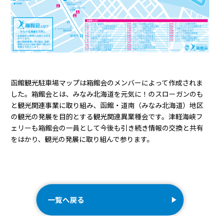
函館観光駐車場マップは箱館会のメンバーによって作成されま
した。箱館会とは、みなみ北海道を元気に！のスローガンのも
と観光関連事業に取り組み、函館・道南（みなみ北海道）地区
の観光の発展を目的とする観光関連異業種会です。津軽海峡フ
ェリーも箱館会の一員として今後も引き続き情報の交換と共有
をはかり、観光の発展に取り組んで参ります。
一覧へ戻る