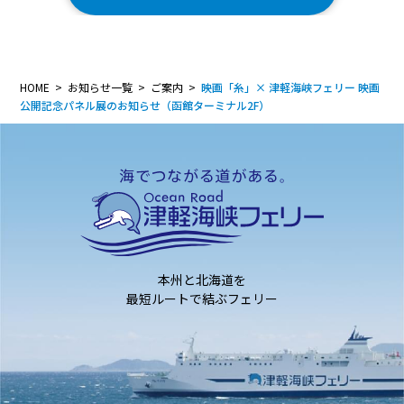
HOME
お知らせ一覧
ご案内
映画「糸」× 津軽海峡フェリー 映画
公開記念パネル展のお知らせ（函館ターミナル2F）
本州と北海道を
最短ルートで結ぶフェリー