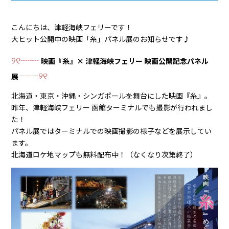
こんにちは、津軽海峡フェリーです！
大ヒット公開中の映画「糸」パネル展のお知らせです♪
୨୧┈┈
映画『糸』× 津軽海峡フェリー 映画公開記念パネル
┈┈୨୧
展
北海道・東京・沖縄・シンガポールを舞台にした映画『糸』。
昨年、津軽海峡フェリー 函館ターミナルでも撮影が行われまし
た！
パネル展ではターミナルでの映画撮影の様子などを展示してい
ます。
北海道ロケ地マップも無料配布中！（なくなり次第終了）