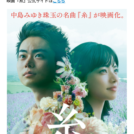
映画『糸』公式サイトは
こちら