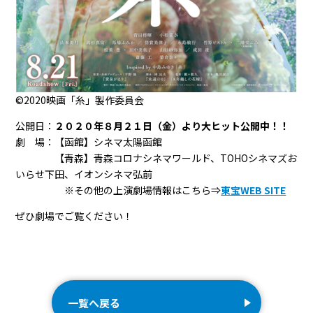
©2020映画「糸」製作委員会
公開日：
２０２０年８月２１日（金）より大ヒット公開中！！
劇 場：【函館】シネマ太陽函館
【青森】青森コロナシネマワールド、TOHOシネマズお
いらせ下田、イオンシネマ弘前
※その他の上演劇場情報はこちら⇒
東宝WEB SITE
ぜひ劇場でご覧ください！
一覧へ戻る