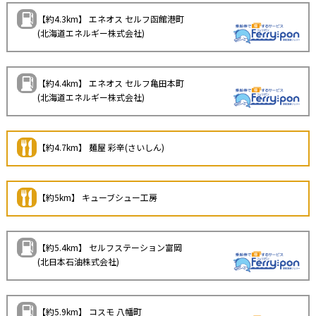
【約4.3km】 エネオス セルフ函館港町
(北海道エネルギー株式会社)
【約4.4km】 エネオス セルフ亀田本町
(北海道エネルギー株式会社)
【約4.7km】 麺屋 彩辛(さいしん)
【約5km】 キューブシュー工房
【約5.4km】 セルフステーション富岡
(北日本石油株式会社)
【約5.9km】 コスモ 八幡町