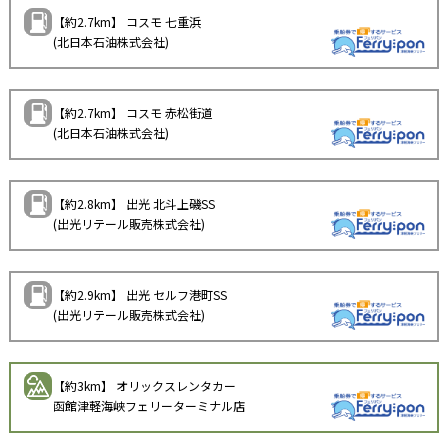
【約2.7km】 コスモ 七重浜
(北日本石油株式会社)
【約2.7km】 コスモ 赤松街道
(北日本石油株式会社)
【約2.8km】 出光 北斗上磯SS
(出光リテール販売株式会社)
【約2.9km】 出光 セルフ港町SS
(出光リテール販売株式会社)
【約3km】 オリックスレンタカー
函館津軽海峡フェリーターミナル店