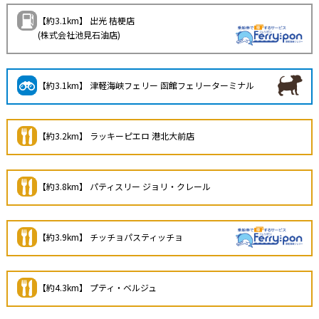
【約3.1km】 出光 桔梗店
(株式会社池見石油店)
【約3.1km】 津軽海峡フェリー 函館フェリーターミナル
【約3.2km】 ラッキーピエロ 港北大前店
【約3.8km】 パティスリー ジョリ・クレール
【約3.9km】 チッチョパスティッチョ
【約4.3km】 プティ・ベルジュ