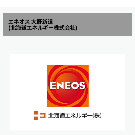
エネオス 大野新道
(北海道エネルギー株式会社)