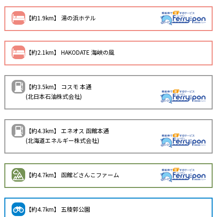
【約1.9km】 湯の浜ホテル
【約2.1km】 HAKODATE 海峡の風
【約3.5km】 コスモ 本通
(北日本石油株式会社)
【約4.3km】 エネオス 函館本通
(北海道エネルギー株式会社)
【約4.7km】 函館どさんこファーム
【約4.7km】 五稜郭公園