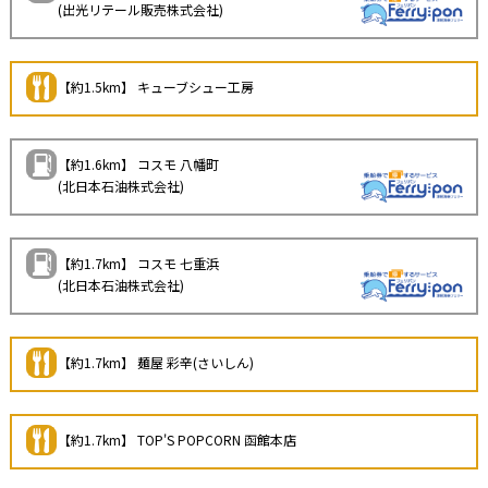
(出光リテール販売株式会社)
【約1.5km】 キューブシュー工房
【約1.6km】 コスモ 八幡町
(北日本石油株式会社)
【約1.7km】 コスモ 七重浜
(北日本石油株式会社)
【約1.7km】 麺屋 彩辛(さいしん)
【約1.7km】 TOP'S POPCORN 函館本店