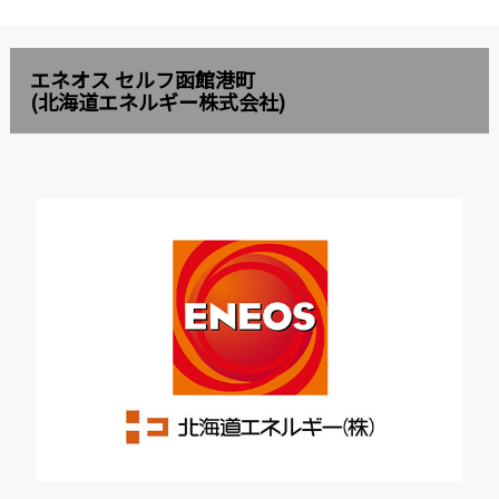
エネオス セルフ函館港町
(北海道エネルギー株式会社)