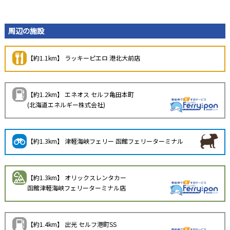
周辺の施設
【約1.1km】 ラッキーピエロ 港北大前店
【約1.2km】 エネオス セルフ亀田本町
(北海道エネルギー株式会社)
【約1.3km】 津軽海峡フェリー 函館フェリーターミナル
【約1.3km】 オリックスレンタカー
函館津軽海峡フェリーターミナル店
【約1.4km】 出光 セルフ港町SS