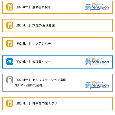
【約2.4km】 居酒屋気腹志
【約2.5km】 六花亭 五稜郭店
【約2.5km】 ロクテンハチ
【約2.6km】 五稜郭タワー
【約2.6km】 セルフステーション富岡
(北日本石油株式会社)
【約2.7km】 紅茶専門店 ルフナ