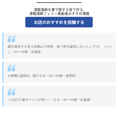
お店のおすすめを投稿する
露天風呂から見る函館山や夜景。食べ物も最高においしいです。（つっ
こ・40～49歳・北海道）
大夢魔公園周辺（雪だるま・60～69歳・長野県）
この辺で1番ガソリンが安い！（とも・40～49歳・北海道）