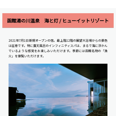
函館湯の川温泉 海と灯 / ヒューイットリゾート
2021年7月1日新規オープンの宿。最上階12階の展望大浴場からの景色
は圧巻です。特に露天風呂のインフィニティスパは、まるで海に浮かん
でいるような感覚をお楽しみいただけます。季節には函館名物の「漁
火」を御覧いただけます。