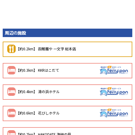
周辺の施設
【約0.2km】 函館麺や 一文字 総本店
【約0.3km】 KKRはこだて
【約0.4km】 湯の浜ホテル
【約0.6km】 花びしホテル
【約0.7km】 HAKODATE 海峡の風