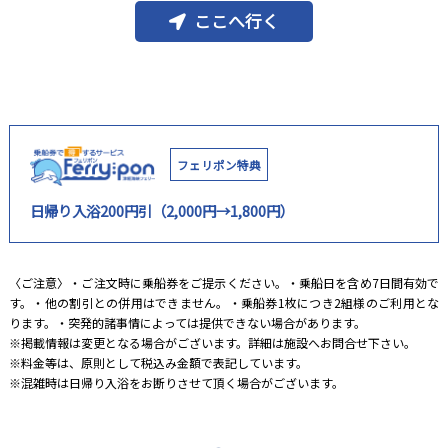
ここへ行く
フェリポン特典
日帰り入浴200円引（2,000円→1,800円）
〈ご注意〉・ご注文時に乗船券をご提示ください。・乗船日を含め7日間有効で
す。・他の割引との併用はできません。・乗船券1枚につき2組様のご利用とな
ります。・突発的諸事情によっては提供できない場合があります。
※掲載情報は変更となる場合がございます。詳細は施設へお問合せ下さい。
※料金等は、原則として税込み金額で表記しています。
※混雑時は日帰り入浴をお断りさせて頂く場合がございます。