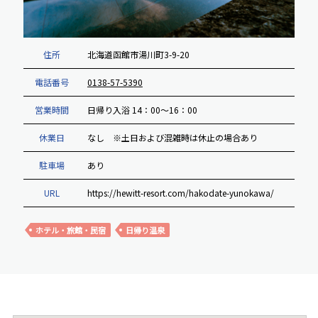
住所
北海道函館市湯川町3-9-20
電話番号
0138-57-5390
営業時間
日帰り入浴 14：00～16：00
休業日
なし ※土日および混雑時は休止の場合あり
駐車場
あり
URL
https://hewitt-resort.com/hakodate-yunokawa/
ホテル・旅館・民宿
日帰り温泉