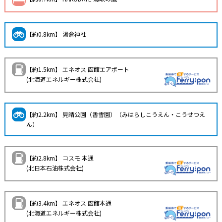
【約0.8km】 湯倉神社
【約1.5km】 エネオス 函館エアポート
(北海道エネルギー株式会社)
【約2.2km】 見晴公園（香雪園）（みはらしこうえん・こうせつえ
ん）
【約2.8km】 コスモ 本通
(北日本石油株式会社)
【約3.4km】 エネオス 函館本通
(北海道エネルギー株式会社)