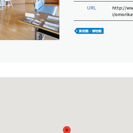
URL
http://ww
i/omorika
美術館・博物館