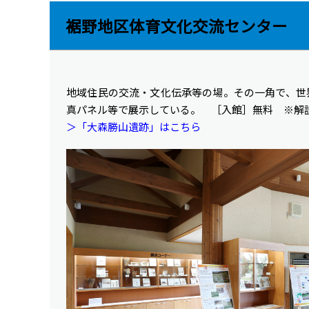
裾野地区体育文化交流センター
地域住民の交流・文化伝承等の場。その一角で、世
真パネル等で展示している。 ［入館］無料 ※解
＞「大森勝山遺跡」はこちら