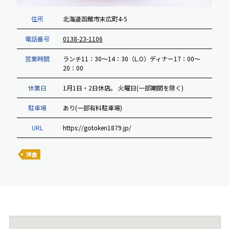
住所
北海道函館市末広町4-5
電話番号
0138-23-1106
営業時間
ランチ11：30～14：30（L.O）ディナー17：00～
20：00
休業日
1月1日・2日休店。 火曜日(一部期間を除く)
駐車場
あり(一部有料駐車場)
URL
https://gotoken1879.jp/
洋食