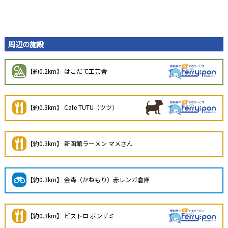
周辺の施設
【約0.2km】 はこだて工芸舎
【約0.3km】 Cafe TUTU（ツツ）
【約0.3km】 新函館ラーメン マメさん
【約0.3km】 金森（かねもり）赤レンガ倉庫
【約0.3km】 ビストロ ボンザミ