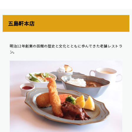
五島軒本店
明治12年創業の函館の歴史と文化とともに歩んできた老舗レストラ
ン。