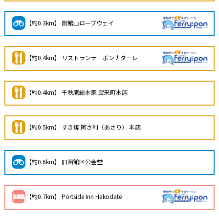
【約0.3km】 函館山ロープウェイ
【約0.4km】 リストランテ ボンナターレ
【約0.4km】 千秋庵総本家 宝来町本店
【約0.5km】 すき焼 阿さ利（あさり） 本店
【約0.6km】 旧函館区公会堂
【約0.7km】 Portside Inn Hakodate