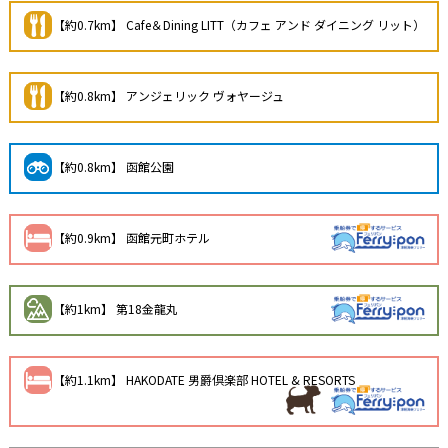
【約0.7km】 Cafe＆Dining LITT（カフェ アンド ダイニング リット）
【約0.8km】 アンジェリック ヴォヤージュ
【約0.8km】 函館公園
【約0.9km】 函館元町ホテル
【約1km】 第18金龍丸
【約1.1km】 HAKODATE 男爵倶楽部 HOTEL & RESORTS