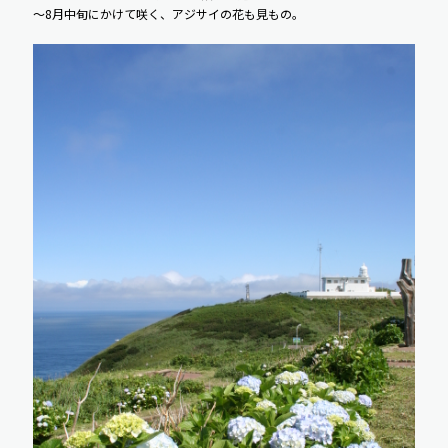
～8月中旬にかけて咲く、アジサイの花も見もの。