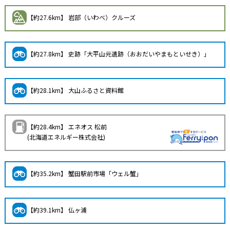
【約27.6km】 岩部（いわべ）クルーズ
【約27.8km】 史跡「大平山元遺跡（おおだいやまもといせき）」
【約28.1km】 大山ふるさと資料館
【約28.4km】 エネオス 松前
(北海道エネルギー株式会社)
【約35.2km】 蟹田駅前市場「ウェル蟹」
【約39.1km】 仏ヶ浦