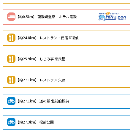
【約0.5km】 龍飛崎温泉 ホテル竜飛
【約24.8km】 レストラン・民宿 和歌山
【約25.9km】 しじみ亭 奈良屋
【約27.1km】 レストラン 矢野
【約27.1km】 道の駅 北前船松前
【約27.3km】 松前公園