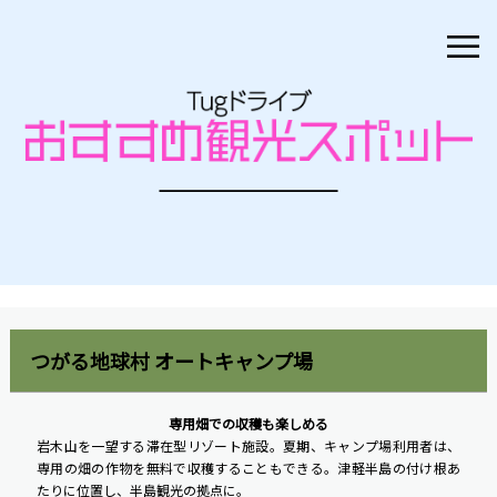
≡
つがる地球村 オートキャンプ場
専用畑での収穫も楽しめる
岩木山を一望する滞在型リゾート施設。夏期、キャンプ場利用者は、
専用の畑の作物を無料で収穫することもできる。津軽半島の付け根あ
たりに位置し、半島観光の拠点に。