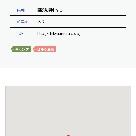
休業日
開設期間中なし
駐車場
あり
URL
http://chikyuumura.co.jp/
キャンプ
日帰り温泉