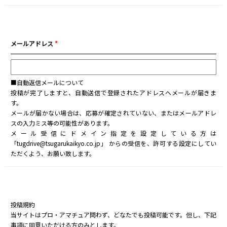
メールアドレス
*
■自動返信メールについて
投稿が完了しますと、自動送信で登録されたアドレスへメールが届きま
す。
メールが届かない場合は、応募が確定されていない、またはメールアドレ
スの入力ミス等の可能性があります。
メール受信にドメイン指定を設定している方は
「tugdrive@tsugarukaikyo.co.jp」 からの受信を、許可する設定にしてい
ただくよう、お願い致します。
投稿規約
当サイトはプロ・アマチュア問わず、どなたでも投稿可能です。但し、下記
事項に同意いただける方のみとします。