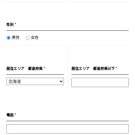
性別
*
男性
女性
居住エリア 都道府県
*
居住エリア 都道府県以下
*
電話
*