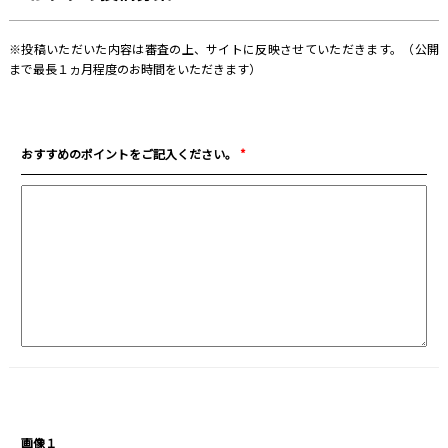
※投稿いただいた内容は審査の上、サイトに反映させていただきます。（公開
まで最長１ヵ月程度のお時間をいただきます）
おすすめのポイントをご記入ください。
*
画像１