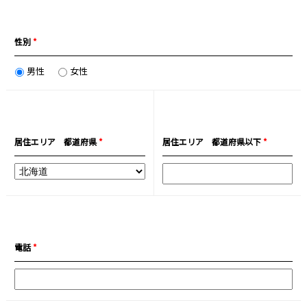
性別
*
男性
女性
居住エリア 都道府県
*
居住エリア 都道府県以下
*
電話
*