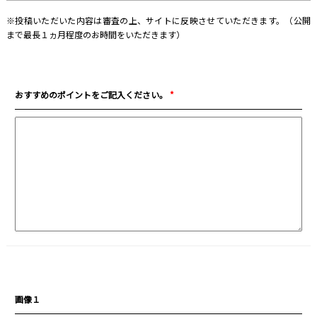
※投稿いただいた内容は審査の上、サイトに反映させていただきます。（公開
まで最長１ヵ月程度のお時間をいただきます）
おすすめのポイントをご記入ください。
*
画像１