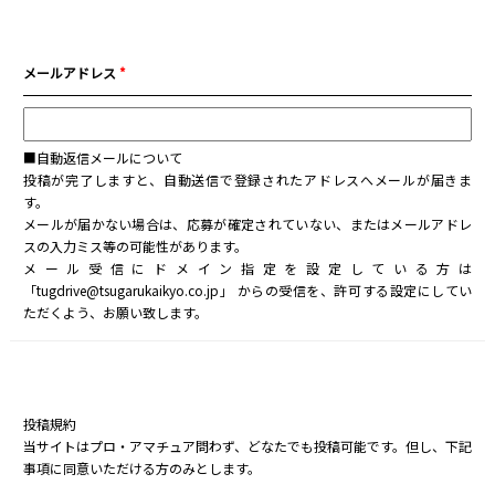
メールアドレス
*
■自動返信メールについて
投稿が完了しますと、自動送信で登録されたアドレスへメールが届きま
す。
メールが届かない場合は、応募が確定されていない、またはメールアドレ
スの入力ミス等の可能性があります。
メール受信にドメイン指定を設定している方は
「tugdrive@tsugarukaikyo.co.jp」 からの受信を、許可する設定にしてい
ただくよう、お願い致します。
投稿規約
当サイトはプロ・アマチュア問わず、どなたでも投稿可能です。但し、下記
事項に同意いただける方のみとします。