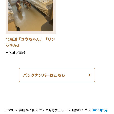
北海道「ユウちゃん」「リン
ちゃん」
目的地／函館
バックナンバーはこちら
HOME
乗船ガイド
わんこ対応フェリー
船旅わんこ
2026年5月