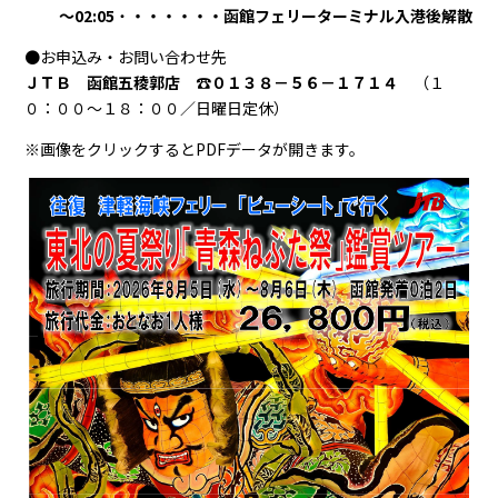
～02:05
・
・・・・・・函館フェリーターミナル入港後解散
●お申込み・お問い合わせ先
ＪＴＢ 函館五稜郭店 ☎０１３８－５６－１７１４
（１
０：００～１８：００／日曜日定休）
※画像をクリックするとPDFデータが開きます。