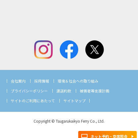
会社案内
採用情報
環境＆社会への取り組み
プライバシーポリシー
運送約款
被害者等支援計画
サイトのご利用にあたって
サイトマップ
Copyright © Tsugarukaikyo Ferry Co., Ltd.
ネット予約・空席照会