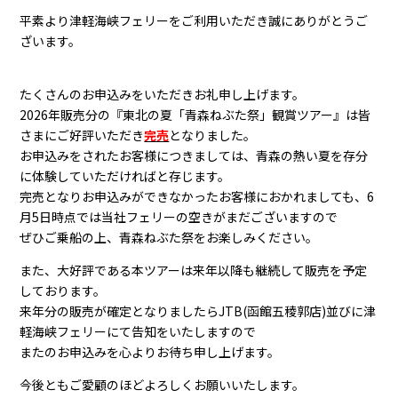
平素より津軽海峡フェリーをご利用いただき誠にありがとうご
ざいます。
たくさんのお申込みをいただきお礼申し上げます。
2026年販売分の『東北の夏「青森ねぶた祭」観賞ツアー』は皆
さまにご好評いただき
完売
となりました。
お申込みをされたお客様につきましては、青森の熱い夏を存分
に体験していただければと存じます。
完売となりお申込みができなかったお客様におかれましても、6
月5日時点では当社フェリーの空きがまだございますので
ぜひご乗船の上、青森ねぶた祭をお楽しみください。
また、大好評である本ツアーは来年以降も継続して販売を予定
しております。
来年分の販売が確定となりましたらJTB(函館五稜郭店)並びに津
軽海峡フェリーにて告知をいたしますので
またのお申込みを心よりお待ち申し上げます。
今後ともご愛顧のほどよろしくお願いいたします。